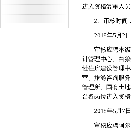
进入资格复审人员
2
、审核时间
2018
年
5
月
2
审核应聘本级
计管理中心、白狼
性住房建设管理中
室、旅游咨询服务
管理所、国有土地
台各岗位进入资格
2018
年
5
月
7
审核应聘阿尔